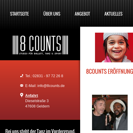
Tel.: 02831 - 97 72 26 8
E-Mail: info@8counts.de
Anfahrt
Dieselstraße 3
47608 Geldern