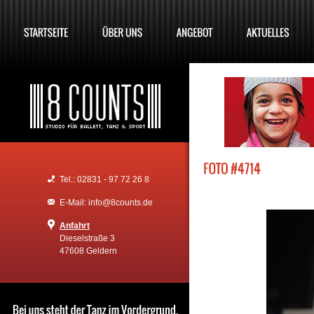
Tel.: 02831 - 97 72 26 8
E-Mail: info@8counts.de
Anfahrt
Dieselstraße 3
47608 Geldern