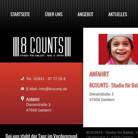
Tel.: 02831 - 97 72 26 8
E-Mail: info@8counts.de
Dieselstraße 3
Anfahrt
47608 Geldern
Dieselstraße 3
47608 Geldern
8COUNTS - Studio für Ballett, T
Dieselstraße 3 · 47608 Geldern