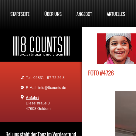
Tel.: 02831 - 97 72 26 8
E-Mail: info@8counts.de
Anfahrt
Dieselstraße 3
47608 Geldern