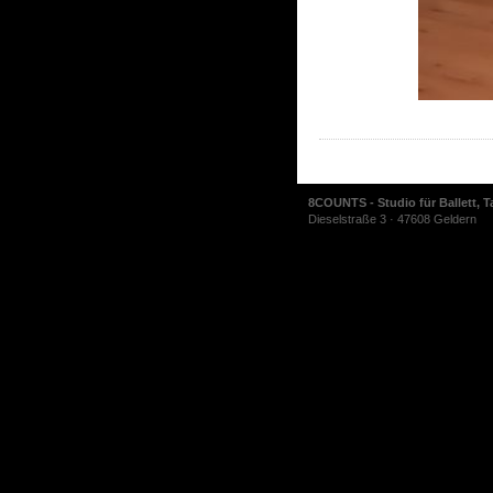
8COUNTS - Studio für Ballett, T
Dieselstraße 3 · 47608 Geldern