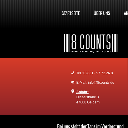
Tel.: 02831 - 97 72 26 8
E-Mail: info@8counts.de
Anfahrt
Dieselstraße 3
47608 Geldern