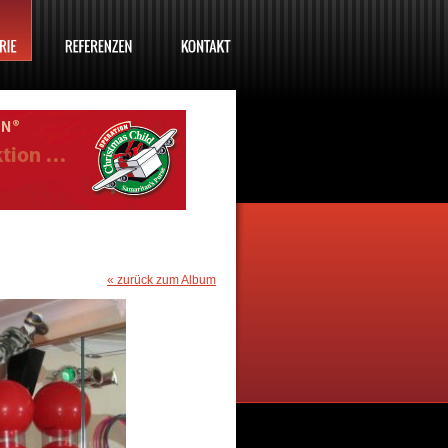
« zurück zum Album