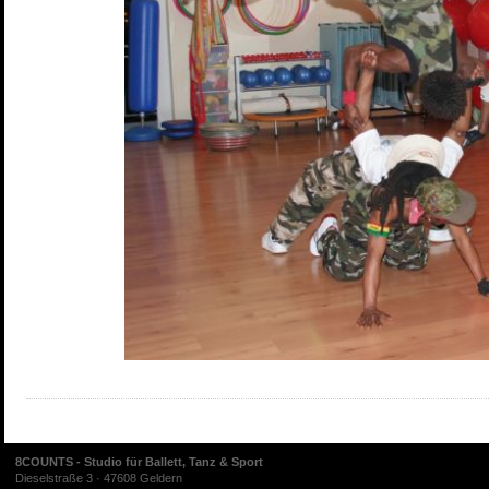
8COUNTS - Studio für Ballett, Tanz & Sport
Dieselstraße 3 · 47608 Geldern