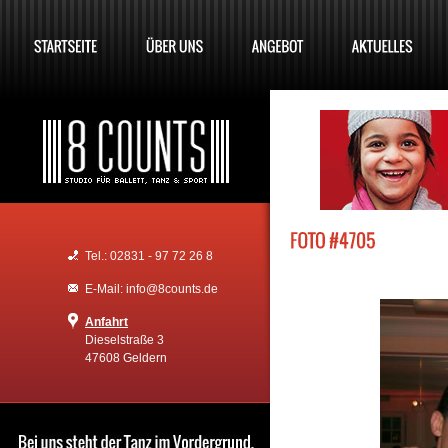
Tel.: 02831 - 97 72 26 8
E-Mail: info@8counts.de
Anfahrt
Dieselstraße 3
47608 Geldern