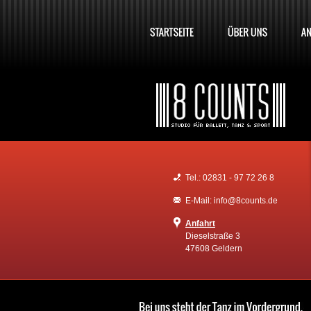
Tel.: 02831 - 97 72 26 8
E-Mail: info@8counts.de
Anfahrt
Dieselstraße 3
47608 Geldern