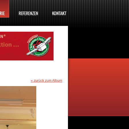
« zurück zum Album