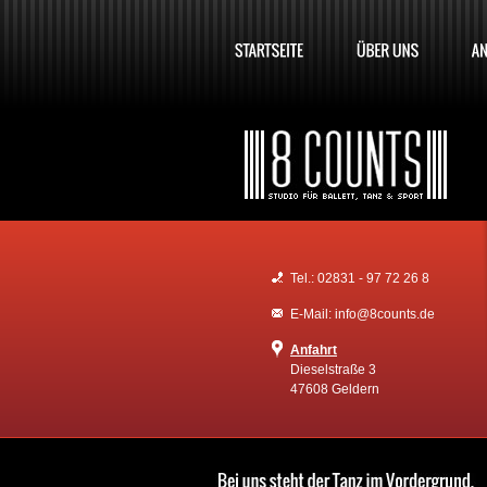
Tel.: 02831 - 97 72 26 8
E-Mail: info@8counts.de
Anfahrt
Dieselstraße 3
47608 Geldern