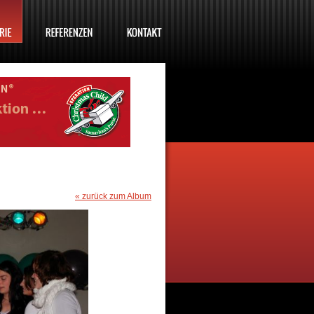
« zurück zum Album