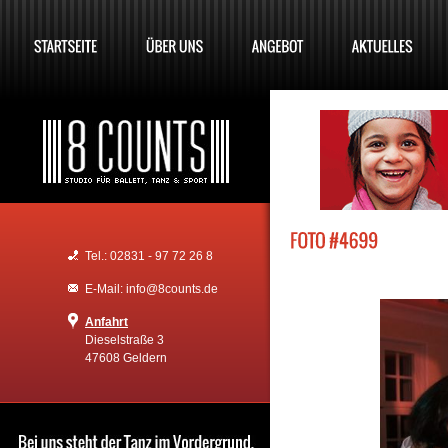
Tel.: 02831 - 97 72 26 8
E-Mail: info@8counts.de
Anfahrt
Dieselstraße 3
47608 Geldern