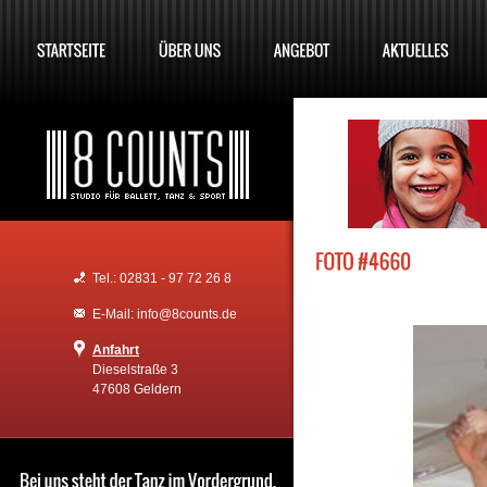
Tel.: 02831 - 97 72 26 8
E-Mail: info@8counts.de
Anfahrt
Dieselstraße 3
47608 Geldern