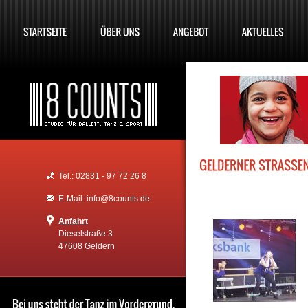
Tel.: 02831 - 97 72 26 8
E-Mail: info@8counts.de
Anfahrt
Dieselstraße 3
47608 Geldern