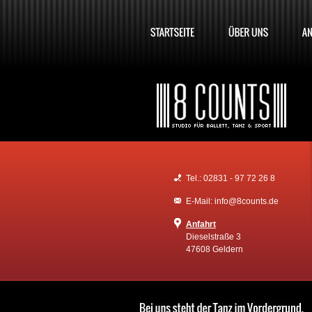
Tel.: 02831 - 97 72 26 8
E-Mail: info@8counts.de
Anfahrt
Dieselstraße 3
47608 Geldern