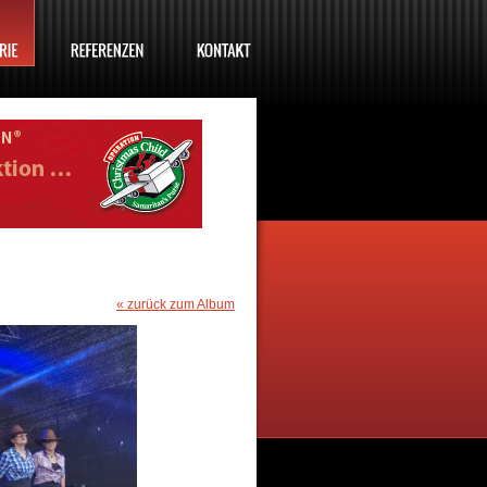
« zurück zum Album