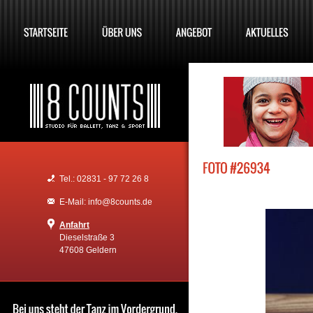
Tel.: 02831 - 97 72 26 8
E-Mail: info@8counts.de
Anfahrt
Dieselstraße 3
47608 Geldern