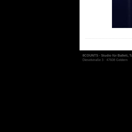
8COUNTS - Studio für Ballett, T
Dieselstraße 3 · 47608 Geldern