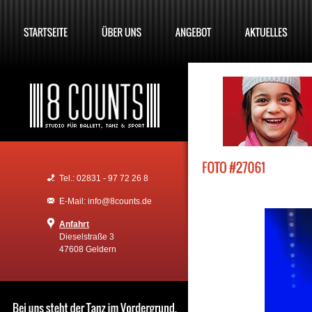
Tel.: 02831 - 97 72 26 8
E-Mail: info@8counts.de
Anfahrt
Dieselstraße 3
47608 Geldern