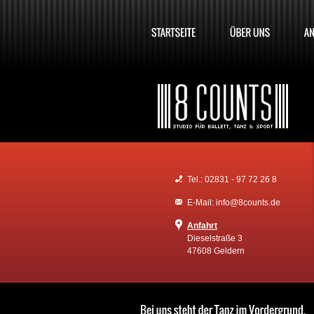
Tel.: 02831 - 97 72 26 8
E-Mail: info@8counts.de
Anfahrt
Dieselstraße 3
47608 Geldern