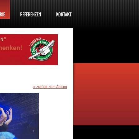
« zurück zum Album