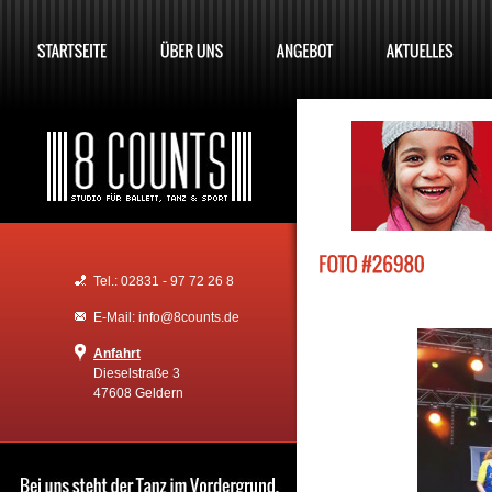
Tel.: 02831 - 97 72 26 8
E-Mail: info@8counts.de
Anfahrt
Dieselstraße 3
47608 Geldern