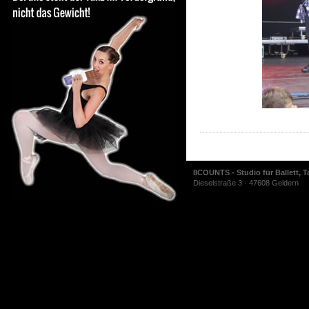
8COUNTS - Studio für Ballett, T
Dieselstraße 3 · 47608 Geldern