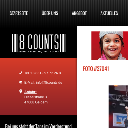
Tel.: 02831 - 97 72 26 8
E-Mail: info@8counts.de
Anfahrt
Dieselstraße 3
47608 Geldern