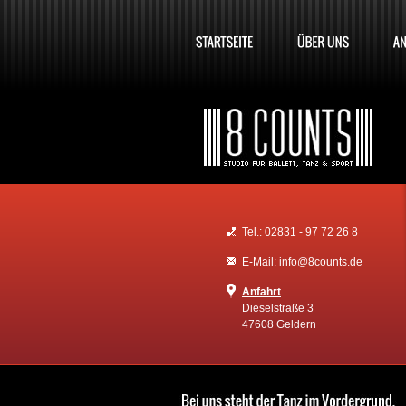
Tel.: 02831 - 97 72 26 8
E-Mail: info@8counts.de
Anfahrt
Dieselstraße 3
47608 Geldern