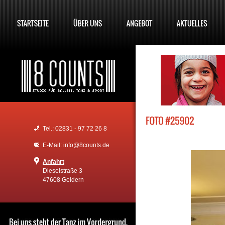
Tel.: 02831 - 97 72 26 8
E-Mail: info@8counts.de
Anfahrt
Dieselstraße 3
47608 Geldern