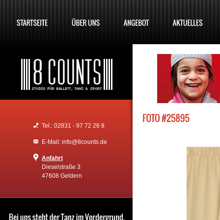
Tel.: 02831 - 97 72 26 8
E-Mail: info@8counts.de
Anfahrt
Dieselstraße 3
47608 Geldern