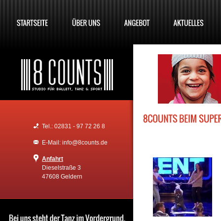
Tel.: 02831 - 97 72 26 8
E-Mail: info@8counts.de
Anfahrt
Dieselstraße 3
47608 Geldern