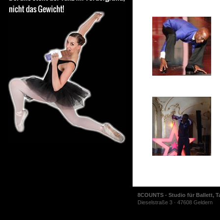
8COUNTS - Studio für Ballett, T
Dieselstraße 3 · 47608 Geldern