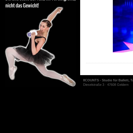
8COUNTS - Studio für Ballett, T
Dieselstraße 3 · 47608 Geldern