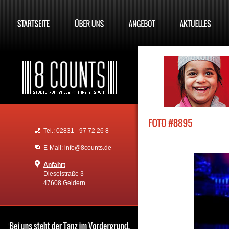
Tel.: 02831 - 97 72 26 8
E-Mail: info@8counts.de
Anfahrt
Dieselstraße 3
47608 Geldern