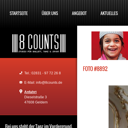
Tel.: 02831 - 97 72 26 8
E-Mail: info@8counts.de
Anfahrt
Dieselstraße 3
47608 Geldern