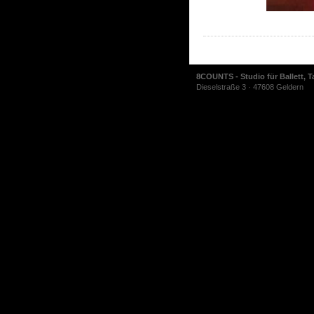
8COUNTS - Studio für Ballett, T
Dieselstraße 3 · 47608 Geldern