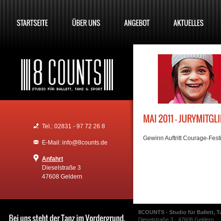
Tel.: 02831 - 97 72 26 8
Gewinn Auftritt Courage-Fest
E-Mail: info@8counts.de
Anfahrt
Dieselstraße 3
47608 Geldern
8COUNTS - Studio für Ballett, T
Dieselstraße 3 · 47608 Geldern