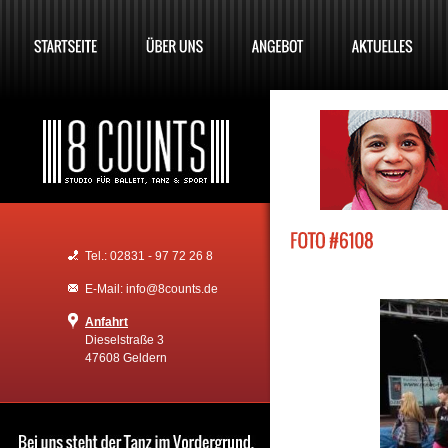
Tel.: 02831 - 97 72 26 8
E-Mail: info@8counts.de
Anfahrt
Dieselstraße 3
47608 Geldern