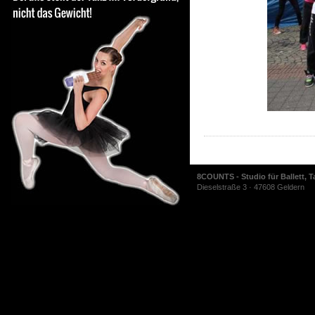
8COUNTS - Studio für Ballett, T
Dieselstraße 3 · 47608 Geldern