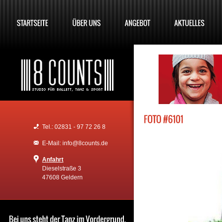
Tel.: 02831 - 97 72 26 8
E-Mail: info@8counts.de
Anfahrt
Dieselstraße 3
47608 Geldern