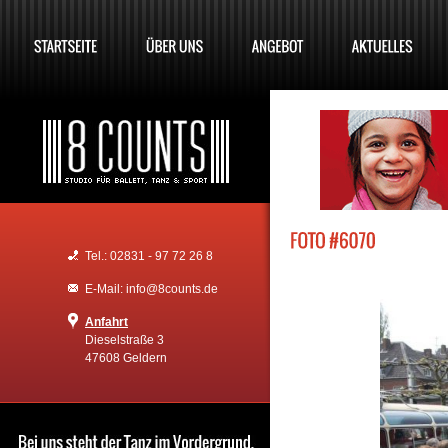
Tel.: 02831 - 97 72 26 8
E-Mail: info@8counts.de
Anfahrt
Dieselstraße 3
47608 Geldern