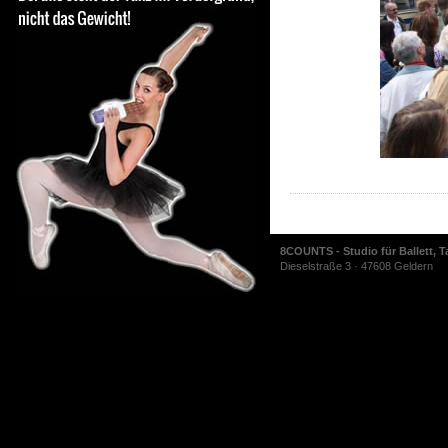
8COUNTS - Studio für Ballett, T
Dieselstraße 3 · 47608 Geldern