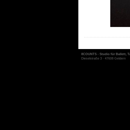
8COUNTS - Studio für Ballett, T
Dieselstraße 3 · 47608 Geldern