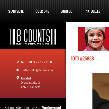
Tel.: 02831 - 97 72 26 8
E-Mail: info@8counts.de
Anfahrt
Dieselstraße 3
47608 Geldern