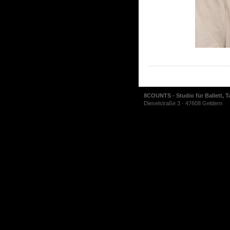
8COUNTS - Studio für Ballett, T
Dieselstraße 3 · 47608 Geldern