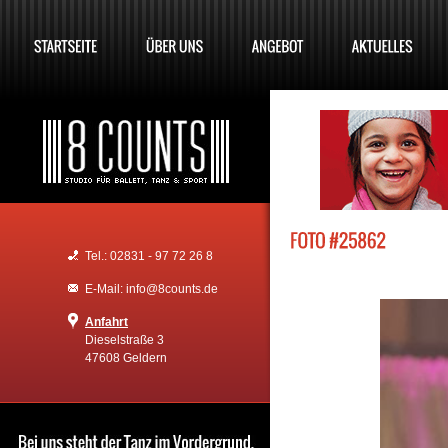
Tel.: 02831 - 97 72 26 8
E-Mail: info@8counts.de
Anfahrt
Dieselstraße 3
47608 Geldern