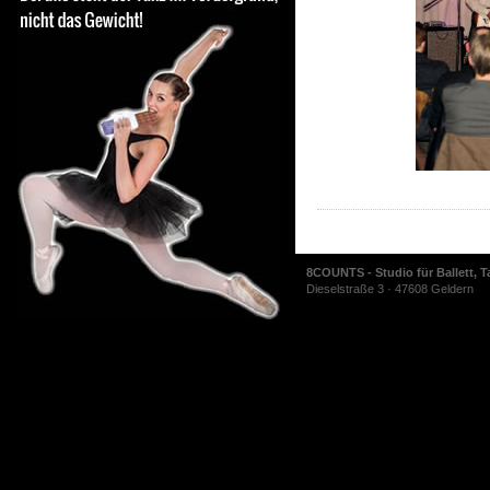
8COUNTS - Studio für Ballett, T
Dieselstraße 3 · 47608 Geldern