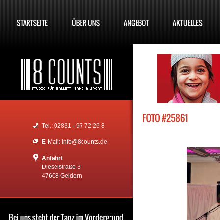
Tel.: 02831 - 97 72 26 8
E-Mail: info@8counts.de
Anfahrt
Dieselstraße 3
47608 Geldern