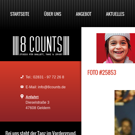
Tel.: 02831 - 97 72 26 8
E-Mail: info@8counts.de
Anfahrt
Dieselstraße 3
47608 Geldern