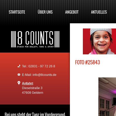
Tel.: 02831 - 97 72 26 8
E-Mail: info@8counts.de
Anfahrt
Dieselstraße 3
47608 Geldern