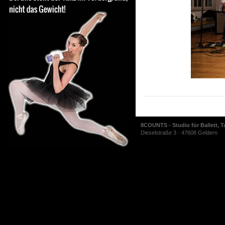
8COUNTS - Studio für Ballett, T
Dieselstraße 3 · 47608 Geldern