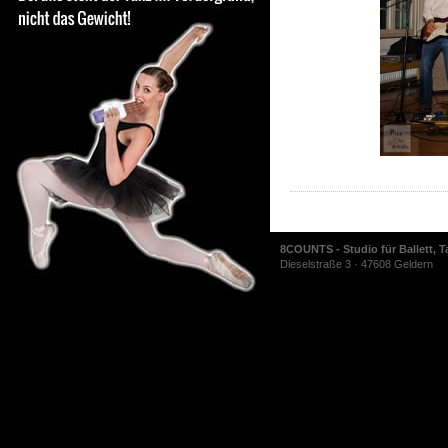
8COUNTS - Studio für Ballett, T
Dieselstraße 3 · 47608 Geldern