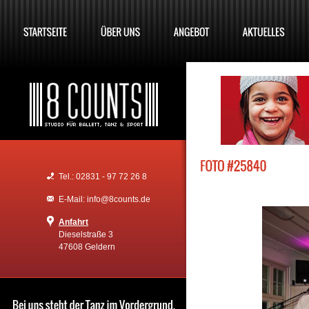
Tel.: 02831 - 97 72 26 8
E-Mail: info@8counts.de
Anfahrt
Dieselstraße 3
47608 Geldern