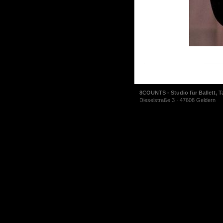
8COUNTS - Studio für Ballett, T
Dieselstraße 3 · 47608 Geldern