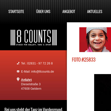
Tel.: 02831 - 97 72 26 8
E-Mail: info@8counts.de
Anfahrt
Dieselstraße 3
47608 Geldern