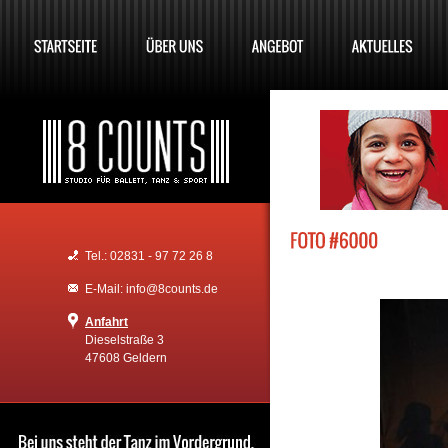
Tel.: 02831 - 97 72 26 8
E-Mail: info@8counts.de
Anfahrt
Dieselstraße 3
47608 Geldern