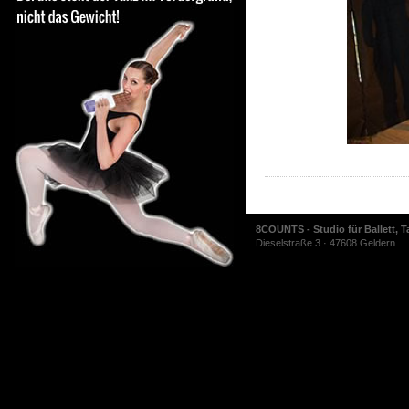
8COUNTS - Studio für Ballett, T
Dieselstraße 3 · 47608 Geldern