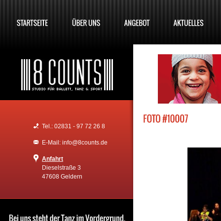
Tel.: 02831 - 97 72 26 8
E-Mail: info@8counts.de
Anfahrt
Dieselstraße 3
47608 Geldern