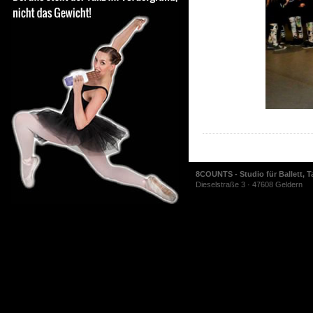
8COUNTS - Studio für Ballett, T
Dieselstraße 3 · 47608 Geldern