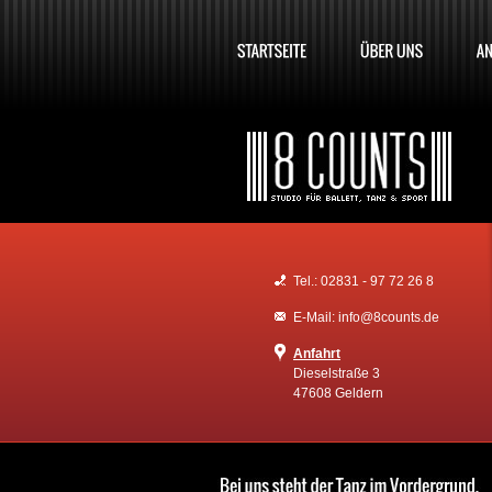
Tel.: 02831 - 97 72 26 8
E-Mail: info@8counts.de
Anfahrt
Dieselstraße 3
47608 Geldern