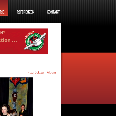
« zurück zum Album