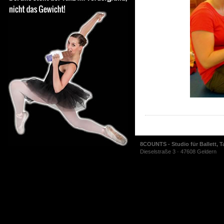
8COUNTS - Studio für Ballett, T
Dieselstraße 3 · 47608 Geldern