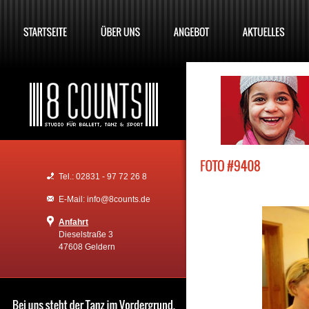
Tel.: 02831 - 97 72 26 8
E-Mail: info@8counts.de
Anfahrt
Dieselstraße 3
47608 Geldern