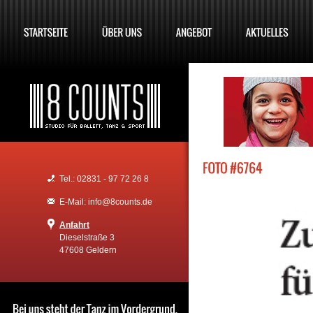
Tel.: 02831 - 97 72 26 8
E-Mail: info@8counts.de
Anfahrt
Dieselstraße 3
47608 Geldern