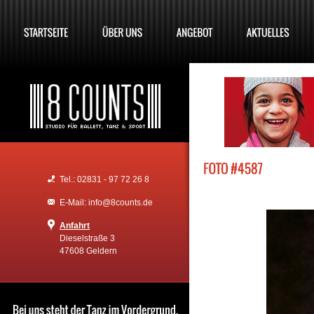
Tel.: 02831 - 97 72 26 8
E-Mail: info@8counts.de
Anfahrt
Dieselstraße 3
47608 Geldern