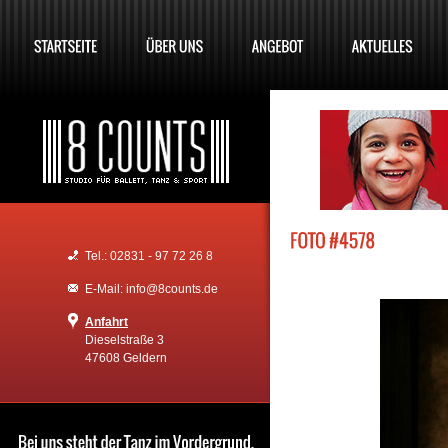
Tel.: 02831 - 97 72 26 8
E-Mail: info@8counts.de
Anfahrt
Dieselstraße 3
47608 Geldern