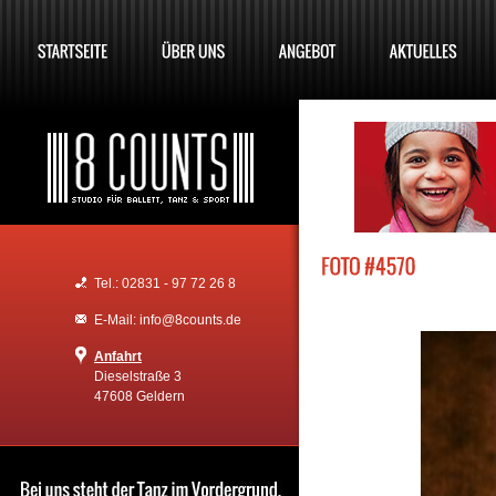
Tel.: 02831 - 97 72 26 8
E-Mail: info@8counts.de
Anfahrt
Dieselstraße 3
47608 Geldern