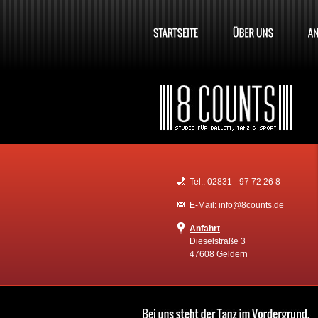
Tel.: 02831 - 97 72 26 8
E-Mail: info@8counts.de
Anfahrt
Dieselstraße 3
47608 Geldern