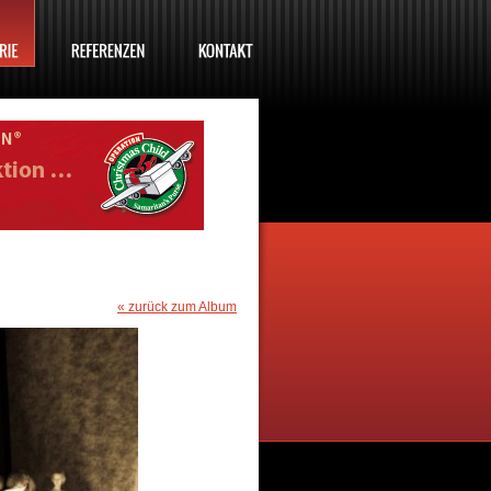
« zurück zum Album