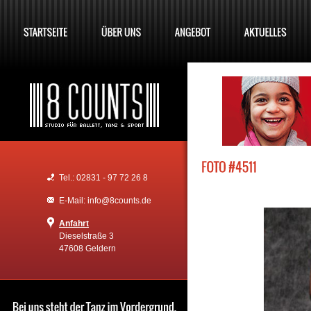
Tel.: 02831 - 97 72 26 8
E-Mail: info@8counts.de
Anfahrt
Dieselstraße 3
47608 Geldern