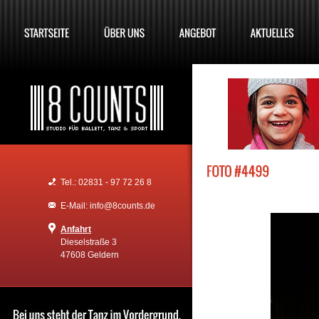
Tel.: 02831 - 97 72 26 8
E-Mail: info@8counts.de
Anfahrt
Dieselstraße 3
47608 Geldern