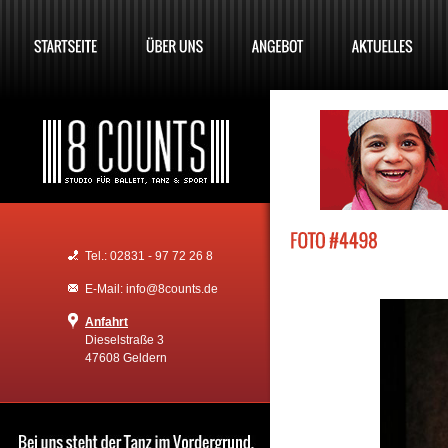
Tel.: 02831 - 97 72 26 8
E-Mail: info@8counts.de
Anfahrt
Dieselstraße 3
47608 Geldern