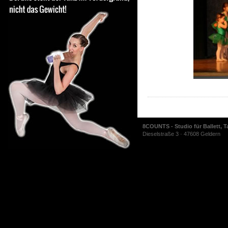
8COUNTS - Studio für Ballett, T
Dieselstraße 3 · 47608 Geldern