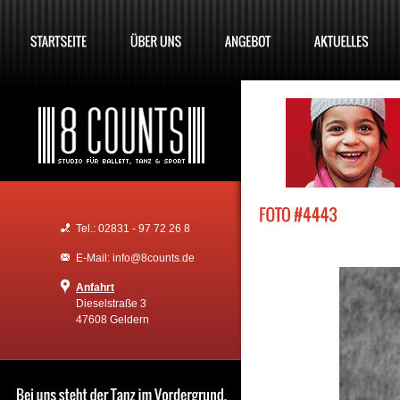
Tel.: 02831 - 97 72 26 8
E-Mail: info@8counts.de
Anfahrt
Dieselstraße 3
47608 Geldern