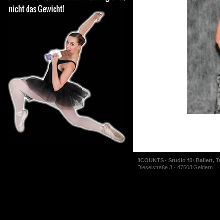
8COUNTS - Studio für Ballett, T
Dieselstraße 3 · 47608 Geldern