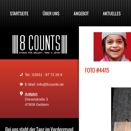
Tel.: 02831 - 97 72 26 8
E-Mail: info@8counts.de
Anfahrt
Dieselstraße 3
47608 Geldern