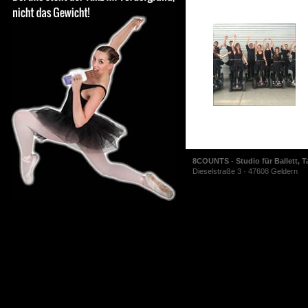
8COUNTS - Studio für Ballett, T
Dieselstraße 3 · 47608 Geldern