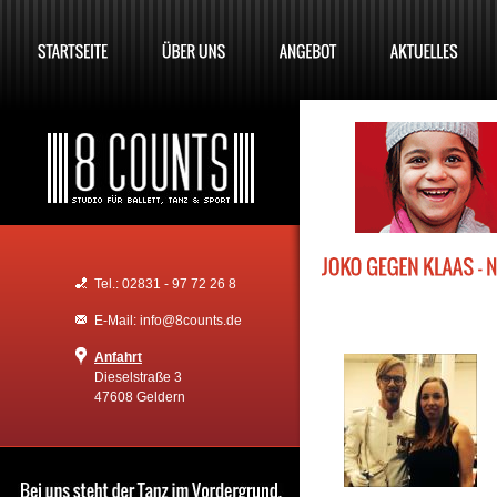
Tel.: 02831 - 97 72 26 8
E-Mail: info@8counts.de
Anfahrt
Dieselstraße 3
47608 Geldern