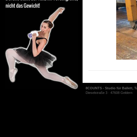
8COUNTS - Studio für Ballett, T
Dieselstraße 3 · 47608 Geldern