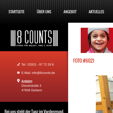
Tel.: 02831 - 97 72 26 8
E-Mail: info@8counts.de
Anfahrt
Dieselstraße 3
47608 Geldern